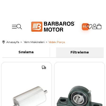
B2B
Anasayfa
Yem Makineleri
Yedek Parça
Sıralama
Filtreleme