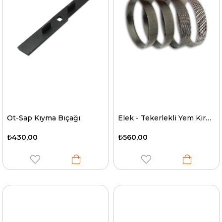
Ot-Sap Kıyma Bıçağı
Elek - Tekerlekli Yem Kırma Makinesi
₺430,00
₺560,00