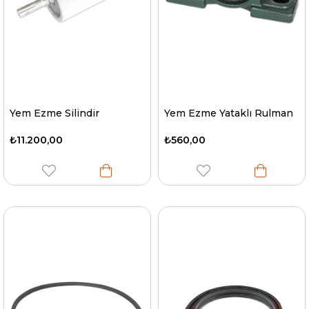
Yem Ezme Silindir
Yem Ezme Yataklı Rulman
₺11.200,00
₺560,00