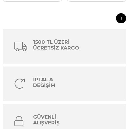
1
1500 TL ÜZERİ
ÜCRETSİZ KARGO
İPTAL &
DEĞİŞİM
GÜVENLİ
ALIŞVERİŞ