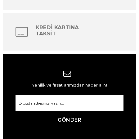
KREDİ KARTINA
TAKSİT
Yenilik ve fırsatlarımızdan haber alın!
GÖNDER