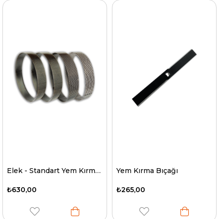
Elek - Standart Yem Kırma Makinesi
Yem Kırma Bıçağı
₺630,00
₺265,00