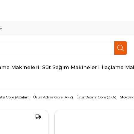
✨ 
ama Makineleri
Süt Sağım Makineleri
İlaçlama Ma
ata Göre (Azalan)
Ürün Adına Göre (A>Z)
Ürün Adına Göre (Z<A)
Stoktaki