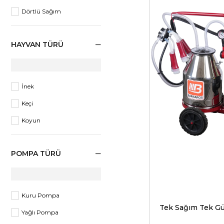
Dörtlü Sağım
HAYVAN TÜRÜ
İnek
Keçi
Koyun
POMPA TÜRÜ
Kuru Pompa
Yağlı Pompa