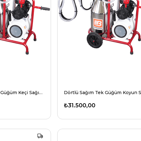
Dörtlü Sağım Tek Güğüm Keçi Sağım Makinesi Üniversal Model
₺31.500,00