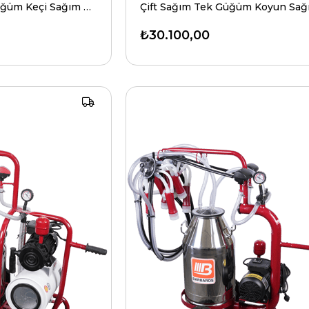
Çift Sağım Tek Güğüm Keçi Sağım Makinesi Üniversal Model
₺30.100,00