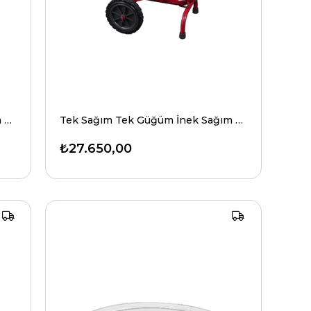
Çift Sağım Tek Güğüm İnek Sağım Makinesi C 40 Model
Tek Sağım Tek Güğüm İnek Sağım Makinesi C40 Model
₺27.650,00