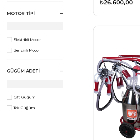
₺26.600,00
MOTOR TIPI
Elektrikli Motor
Benzinli Motor
GÜĞÜM ADETI
Çift Güğüm
Tek Güğüm