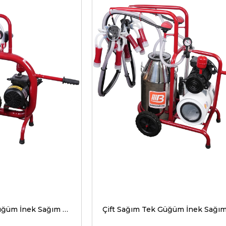
Tek Sağım Tek Güğüm İnek Sağım Makinesi C Model