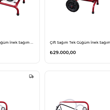
Tek Sağım Tek Güğüm İnek Sağım Makinesi Üniversal Model
₺29.000,00