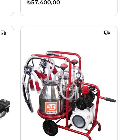
₺57.400,00