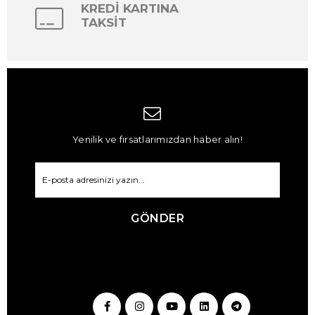
KREDİ KARTINA
TAKSİT
Yenilik ve fırsatlarımızdan haber alın!
GÖNDER