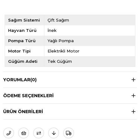
Sağım Sistemi
Çift Sağım
Hayvan Türü
İnek
Pompa Türü
Yağlı Pompa
Motor Tipi
Elektrikli Motor
Güğüm Adeti
Tek Güğüm
YORUMLAR
(0)
ÖDEME SEÇENEKLERI
ÜRÜN ÖNERILERI