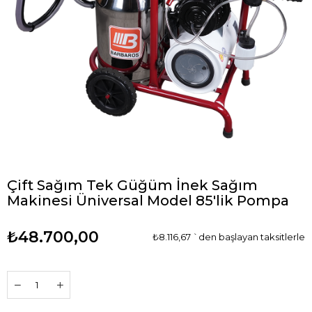
Çift Sağım Tek Güğüm İnek Sağım
Makinesi Üniversal Model 85'lik Pompa
₺48.700,00
₺8.116,67
`den başlayan taksitlerle