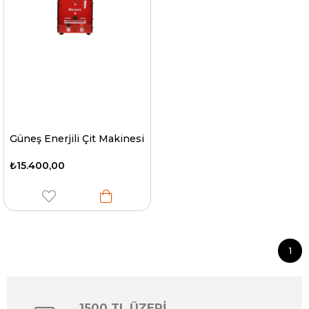
Güneş Enerjili Çit Makinesi
₺15.400,00
1
1500 TL ÜZERİ