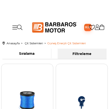
B2B
Anasayfa
Çit Sistemleri
Güneş Enerjili Çit Sistemleri
Sıralama
Filtreleme