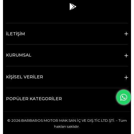
İLETİŞİM
KURUMSAL
KİŞİSEL VERİLER
POPÜLER KATEGORİLER
© 2026 BARBAROS MOTOR MAK.SAN.İÇ VE DIŞ.TİC.LTD.ŞTİ. - Tüm
hakları saklıdır.