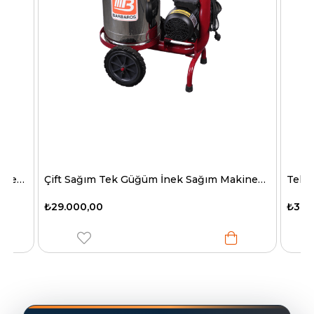
Çift Sağım Tek Güğüm İnek Sağım Makinesi C 40 Model
₺30.100,00