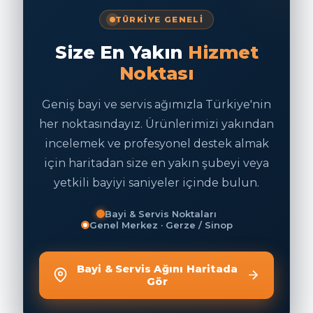
TÜRKİYE GENELİ
Size En Yakın
Hizmet
Noktası
Geniş bayi ve servis ağımızla Türkiye'nin
her noktasındayız. Ürünlerimizi yakından
incelemek ve profesyonel destek almak
için haritadan size en yakın şubeyi veya
yetkili bayiyi saniyeler içinde bulun.
Bayi & Servis Noktaları
Genel Merkez · Gerze / Sinop
Bayi & Servis Ağını Haritada
Gör