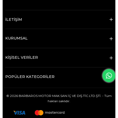
İLETİŞİM
KURUMSAL
KİŞİSEL VERİLER
POPÜLER KATEGORİLER
© 2026 BARBAROS MOTOR MAK.SAN.İÇ VE DIŞ.TİC.LTD.ŞTİ. - Tüm
hakları saklıdır.