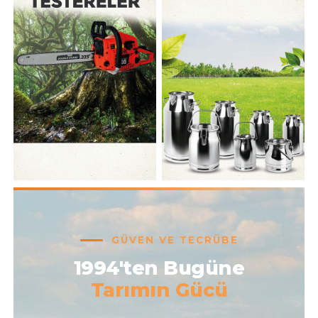
GÜVEN VE TECRÜBE
1994'ten Bugüne
Tarımın Gücü