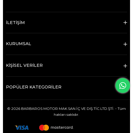
İLETİŞİM
KURUMSAL
KİŞİSEL VERİLER
POPÜLER KATEGORİLER
© 2026 BARBAROS MOTOR MAK.SAN.İÇ VE DIŞ.TİC.LTD.ŞTİ. - Tüm
hakları saklıdır.