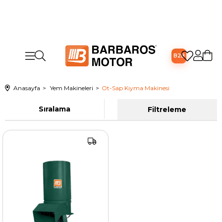
B2B
Anasayfa
Yem Makineleri
Ot-Sap Kıyma Makinesi
Sıralama
Filtreleme