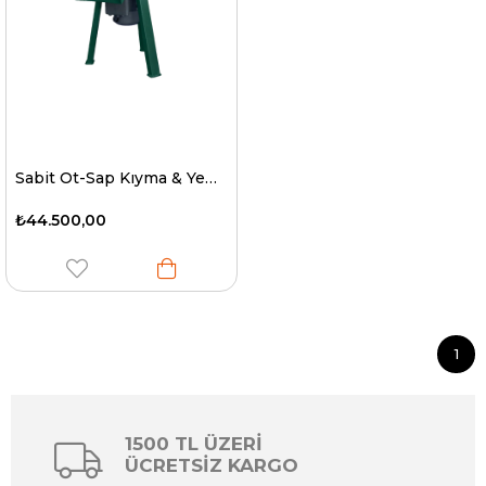
Sabit Ot-Sap Kıyma & Yem Kırma Makinesi
₺44.500,00
1
1500 TL ÜZERİ
ÜCRETSİZ KARGO