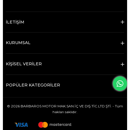
İLETİŞİM
KURUMSAL
KİŞİSEL VERİLER
POPÜLER KATEGORİLER
© 2026 BARBAROS MOTOR MAK.SAN.İÇ VE DIŞ.TİC.LTD.ŞTİ. - Tüm
hakları saklıdır.