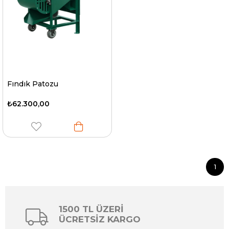
Fındık Patozu
₺62.300,00
1
1500 TL ÜZERİ
ÜCRETSİZ KARGO