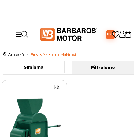
B2B
Anasayfa
Fındık Ayıklama Makinesi
Sıralama
Filtreleme