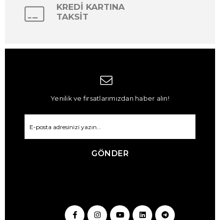
KREDİ KARTINA
TAKSİT
Yenilik ve fırsatlarımızdan haber alın!
GÖNDER