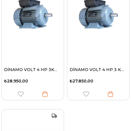
DİNAMO VOLT 4 HP 3KW 2800 D/D 220V
DİNAMO VOLT 4 HP 3 KW 1500 D/D 220V
₺28.950,00
₺27.850,00