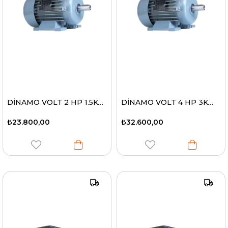
DİNAMO VOLT 2 HP 1.5KW 1400 D/D 220V
DİNAMO VOLT 4 HP 3KW 1500 D/D 220V
₺23.800,00
₺32.600,00