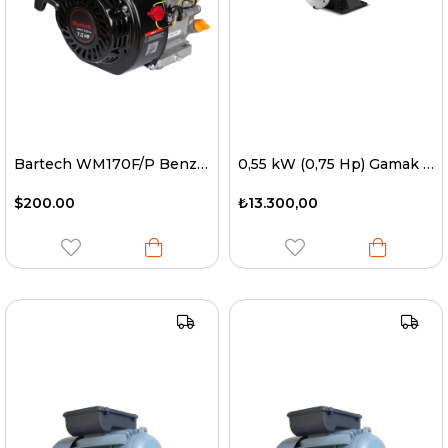
Bartech WM170F/P Benzinli Motor 7 Hp
0,55 kW (0,75 Hp) Gamak Elektrik Motoru
$200.00
₺13.300,00