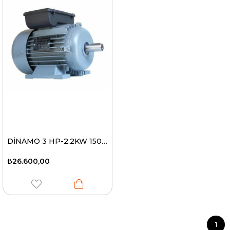
DİNAMO 3 HP-2.2KW 1500 D/D 220V
₺26.600,00
1