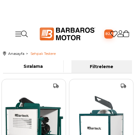
B2B
Anasayfa
Sehpalı Testere
Sıralama
Filtreleme