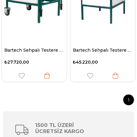
Bartech Sehpalı Testere Makinesi - Benzinli 7 Hp
Bartech Sehpalı Testere Makinesi - Elektrikli 3 Hp
₺27.720,00
₺45.220,00
1
1500 TL ÜZERİ
ÜCRETSİZ KARGO