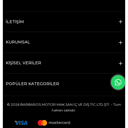
İLETİŞİM
KURUMSAL
KİŞİSEL VERİLER
POPÜLER KATEGORİLER
© 2026 BARBAROS MOTOR MAK.SAN.İÇ VE DIŞ.TİC.LTD.ŞTİ. - Tüm
hakları saklıdır.