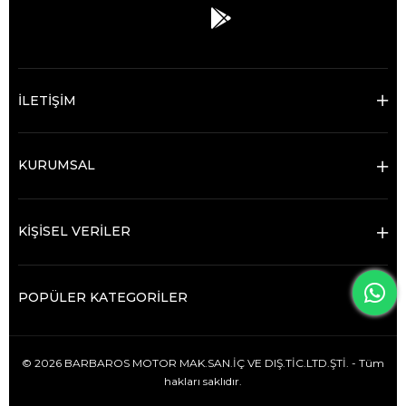
İLETİŞİM
KURUMSAL
KİŞİSEL VERİLER
POPÜLER KATEGORİLER
© 2026 BARBAROS MOTOR MAK.SAN.İÇ VE DIŞ.TİC.LTD.ŞTİ. - Tüm
hakları saklıdır.