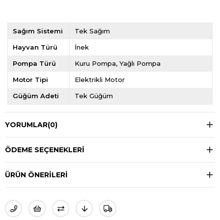
Sağım Sistemi
Tek Sağım
Hayvan Türü
İnek
Pompa Türü
Kuru Pompa
Yağlı Pompa
Motor Tipi
Elektrikli Motor
Güğüm Adeti
Tek Güğüm
YORUMLAR
(0)
ÖDEME SEÇENEKLERI
ÜRÜN ÖNERILERI