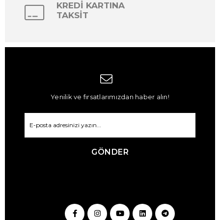
KREDİ KARTINA
TAKSİT
Yenilik ve fırsatlarımızdan haber alın!
GÖNDER