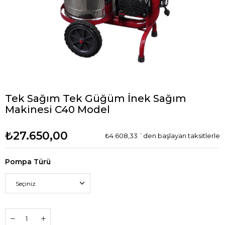
Tek Sağım Tek Güğüm İnek Sağım
Makinesi C40 Model
₺27.650,00
₺4.608,33
`den başlayan taksitlerle
Pompa Türü