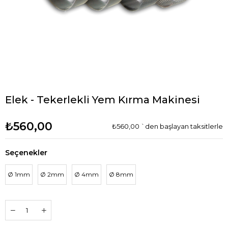
Elek - Tekerlekli Yem Kırma Makinesi
₺560,00
₺560,00
`den başlayan taksitlerle
Seçenekler
Ø 1mm
Ø 2mm
Ø 4mm
Ø 8mm