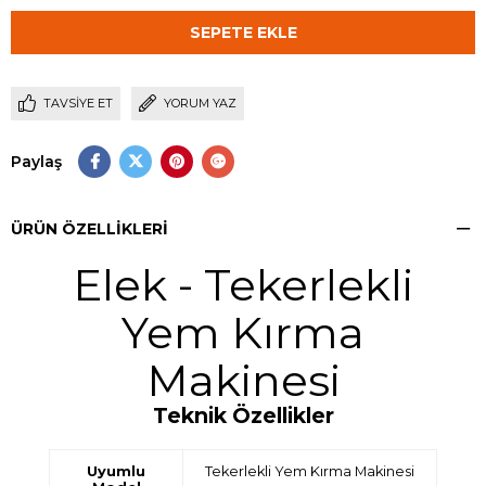
TAVSIYE ET
YORUM YAZ
Paylaş
ÜRÜN ÖZELLIKLERI
Elek - Tekerlekli
Yem Kırma
Makinesi
Teknik Özellikler
Uyumlu
Tekerlekli Yem Kırma Makinesi