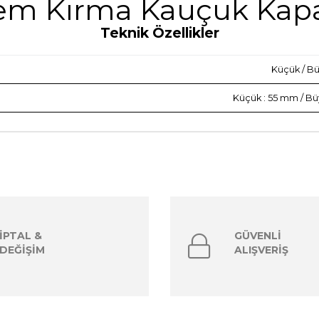
em Kırma Kauçuk Kap
Teknik Özellikler
Küçük / B
Küçük : 55 mm / Bü
İPTAL &
GÜVENLİ
DEĞİŞİM
ALIŞVERİŞ