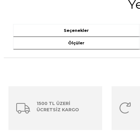
Y
Seçenekler
Ölçüler
1500 TL ÜZERİ
ÜCRETSİZ KARGO