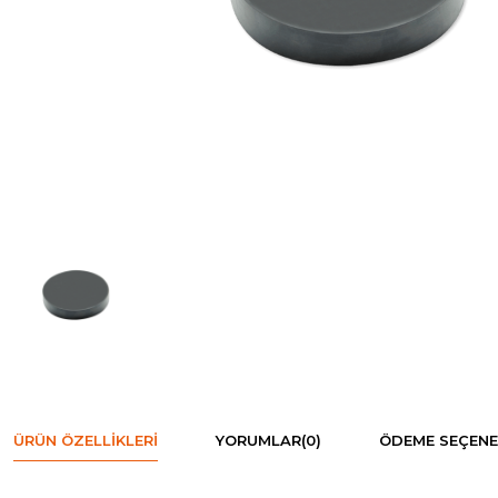
ÜRÜN ÖZELLIKLERI
YORUMLAR
(0)
ÖDEME SEÇENE