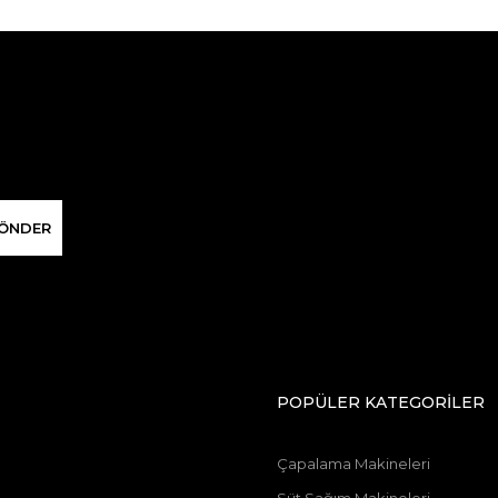
ÖNDER
POPÜLER KATEGORİLER
Çapalama Makineleri