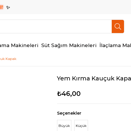
✨
ama Makineleri
Süt Sağım Makineleri
İlaçlama Ma
çuk Kapak
Yem Kırma Kauçuk Kap
₺46,00
Seçenekler
Büyük
Küçük