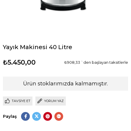
Yayık Makinesi 40 Litre
₺5.450,00
₺908,33
`den başlayan taksitlerle
Ürün stoklarımızda kalmamıştır.
TAVSIYE ET
YORUM YAZ
Paylaş