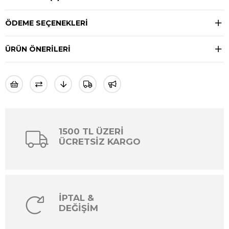
ÖDEME SEÇENEKLERI
ÜRÜN ÖNERILERI
1500 TL ÜZERİ
ÜCRETSİZ KARGO
İPTAL &
DEĞİŞİM