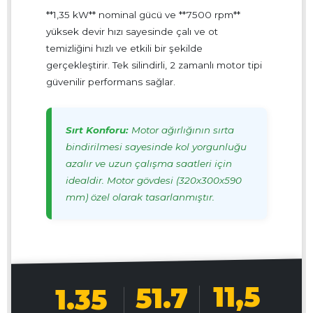
**1,35 kW** nominal gücü ve **7500 rpm**
yüksek devir hızı sayesinde çalı ve ot
temizliğini hızlı ve etkili bir şekilde
gerçekleştirir. Tek silindirli, 2 zamanlı motor tipi
güvenilir performans sağlar.
Sırt Konforu:
Motor ağırlığının sırta
bindirilmesi sayesinde kol yorgunluğu
azalır ve uzun çalışma saatleri için
idealdir. Motor gövdesi (320x300x590
mm) özel olarak tasarlanmıştır.
11,5
51.7
1.35