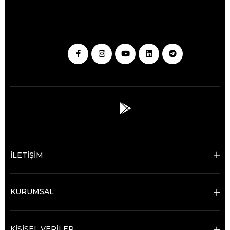
İLETİŞİM
KURUMSAL
KİŞİSEL VERİLER