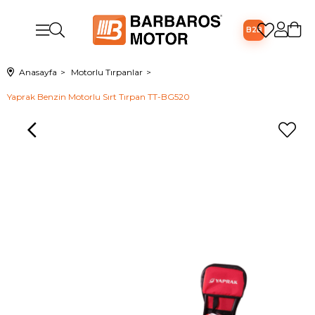
B2B
Anasayfa
Motorlu Tırpanlar
Yaprak Benzin Motorlu Sırt Tırpan TT-BG520