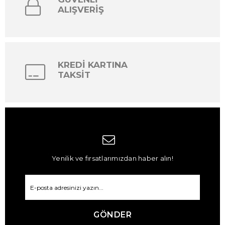
ALIŞVERİŞ
KREDİ KARTINA
TAKSİT
Yenilik ve fırsatlarımızdan haber alın!
GÖNDER