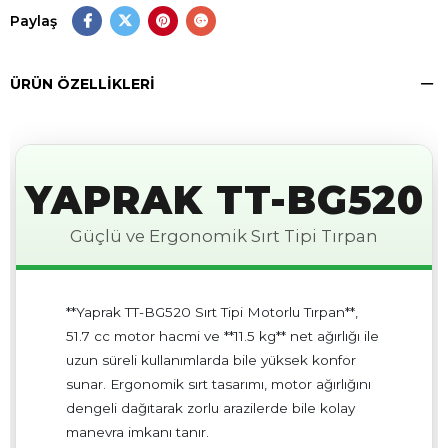
Paylaş
ÜRÜN ÖZELLIKLERI
YAPRAK TT-BG520
Güçlü ve Ergonomik Sırt Tipi Tırpan
**Yaprak TT-BG520 Sırt Tipi Motorlu Tırpan**,
51.7 cc motor hacmi ve **11.5 kg** net ağırlığı ile
uzun süreli kullanımlarda bile yüksek konfor
sunar. Ergonomik sırt tasarımı, motor ağırlığını
dengeli dağıtarak zorlu arazilerde bile kolay
manevra imkanı tanır.