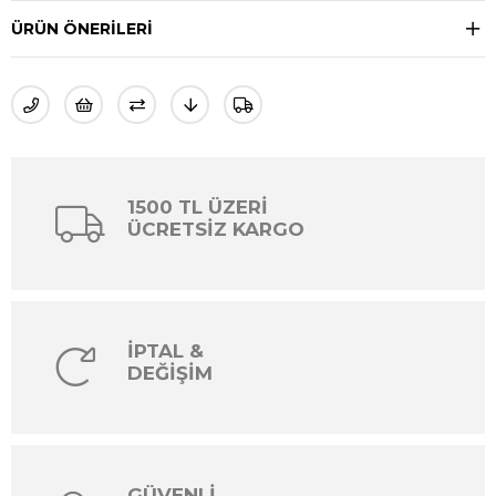
ÜRÜN ÖNERILERI
1500 TL ÜZERİ
ÜCRETSİZ KARGO
İPTAL &
DEĞİŞİM
GÜVENLİ