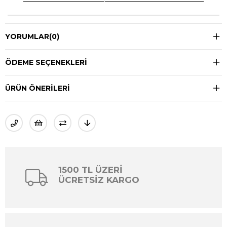
YORUMLAR
(0)
ÖDEME SEÇENEKLERI
ÜRÜN ÖNERILERI
1500 TL ÜZERİ
ÜCRETSİZ KARGO