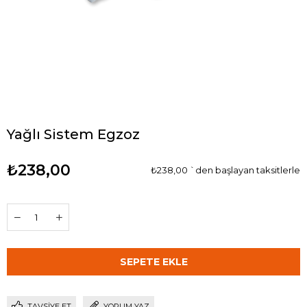
Yağlı Sistem Egzoz
₺238,00
₺238,00
`den başlayan taksitlerle
TAVSIYE ET
YORUM YAZ