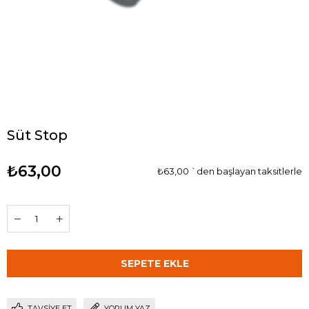
Süt Stop
₺63,00
₺63,00
`den başlayan taksitlerle
TAVSIYE ET
YORUM YAZ