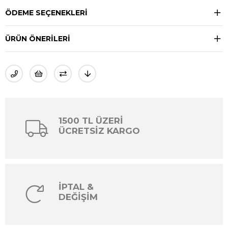
ÖDEME SEÇENEKLERI
ÜRÜN ÖNERILERI
1500 TL ÜZERİ
ÜCRETSİZ KARGO
İPTAL &
DEĞİŞİM