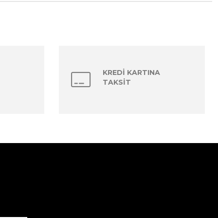
KREDİ KARTINA
TAKSİT