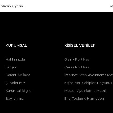
G
KURUMSAL
KİŞİSEL VERİLER
Hakkımızda
Gizlilik Politikası
İletişim
Çerez Politikası
Garanti Ve İade
İnternet Sitesi Aydınlatma Me
Şubelerimiz
Kişisel Veri Sahipleri Başvur
Kurumsal Bilgiler
Müşteri Aydınlatma Metni
Bayilerimiz
Bilgi Toplumu Hizmetleri