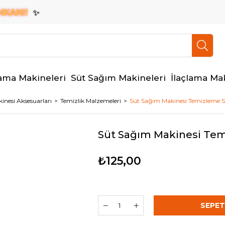
ANI!
✨
ama Makineleri
Süt Sağım Makineleri
İlaçlama Ma
nesi Aksesuarları
Temizlik Malzemeleri
Süt Sağım Makinesi Temizleme Sıv
Süt Sağım Makinesi Temi
₺125,00