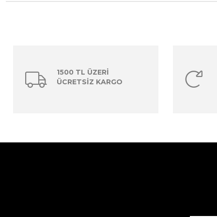
1500 TL ÜZERİ
ÜCRETSİZ KARGO