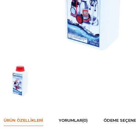
ÜRÜN ÖZELLIKLERI
YORUMLAR
(0)
ÖDEME SEÇENE