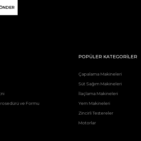
ÖNDER
POPÜLER KATEGORİLER
Çapalama Makineleri
Süt Sağım Makineleri
tni
İlaçlama Makineleri
u Prosedürü ve Formu
Yem Makineleri
Zincirli Testereler
Motorlar