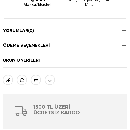
Uyumlu
Sthil / Husqvarna / Oleo
Marka/Model
Mac
YORUMLAR
(0)
ÖDEME SEÇENEKLERI
ÜRÜN ÖNERILERI
1500 TL ÜZERİ
ÜCRETSİZ KARGO