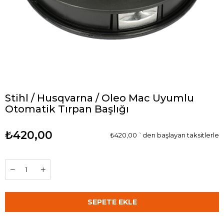
Stihl / Husqvarna / Oleo Mac Uyumlu
Otomatik Tırpan Başlığı
₺420,00
₺420,00
`den başlayan taksitlerle