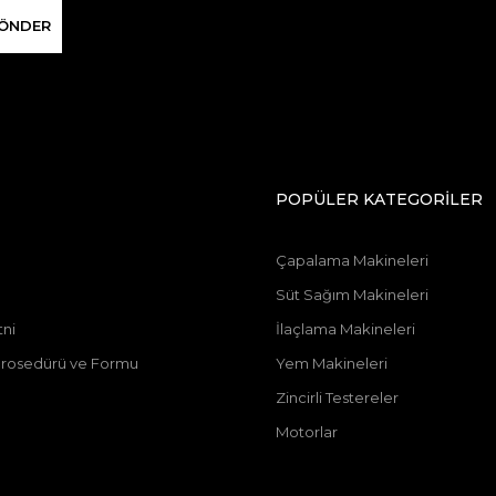
ÖNDER
POPÜLER KATEGORİLER
Çapalama Makineleri
Süt Sağım Makineleri
tni
İlaçlama Makineleri
u Prosedürü ve Formu
Yem Makineleri
Zincirli Testereler
Motorlar