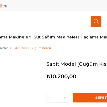
✨
ama Makineleri
Süt Sağım Makineleri
İlaçlama Ma
çaları
Sabit Model (Güğüm Kısmı)
Sabit Model (Güğüm Kıs
₺10.200,00