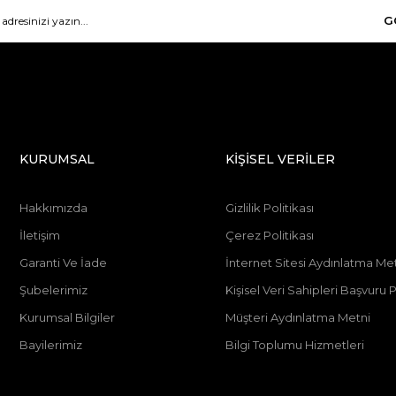
G
KURUMSAL
KİŞİSEL VERİLER
Hakkımızda
Gizlilik Politikası
İletişim
Çerez Politikası
Garanti Ve İade
İnternet Sitesi Aydınlatma Me
Şubelerimiz
Kişisel Veri Sahipleri Başvur
Kurumsal Bilgiler
Müşteri Aydınlatma Metni
Bayilerimiz
Bilgi Toplumu Hizmetleri