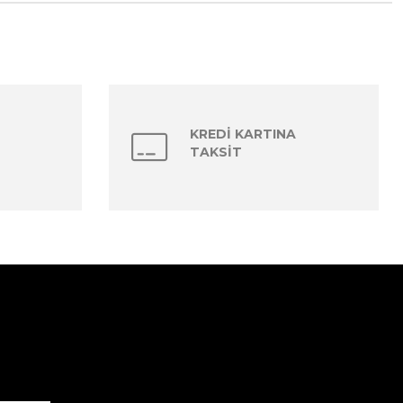
KREDİ KARTINA
TAKSİT