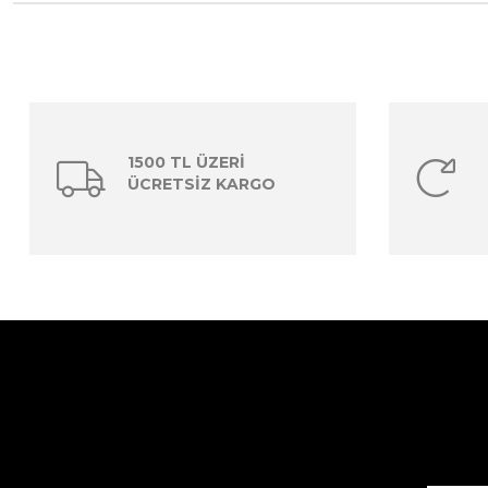
1500 TL ÜZERİ
ÜCRETSİZ KARGO