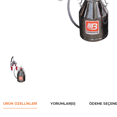
ÜRÜN ÖZELLIKLERI
YORUMLAR
(0)
ÖDEME SEÇENE