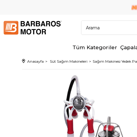
6 TAKSİT İMKANI!
ÜM BANKALARA PEŞİN FİYATINA
Tüm Kategoriler
Çapal
Anasayfa
Süt Sağım Makineleri
Sağım Makinesi Yedek Par