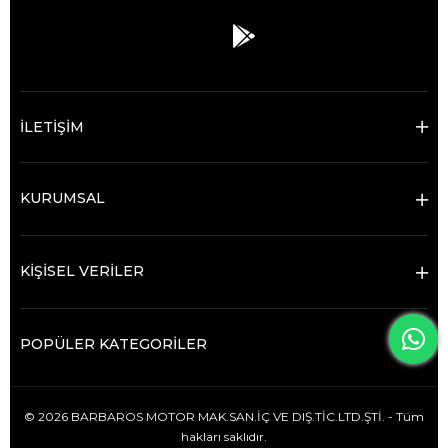
İLETİŞİM
KURUMSAL
KİŞİSEL VERİLER
POPÜLER KATEGORİLER
© 2026 BARBAROS MOTOR MAK.SAN.İÇ VE DIŞ.TİC.LTD.ŞTİ. - Tüm
hakları saklıdır.