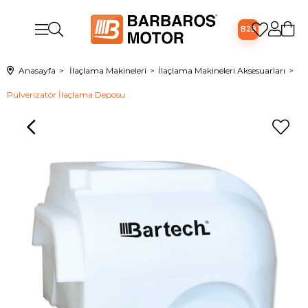
B2B
Anasayfa
İlaçlama Makineleri
İlaçlama Makineleri Aksesuarları
Pülverizatör İlaçlama Deposu