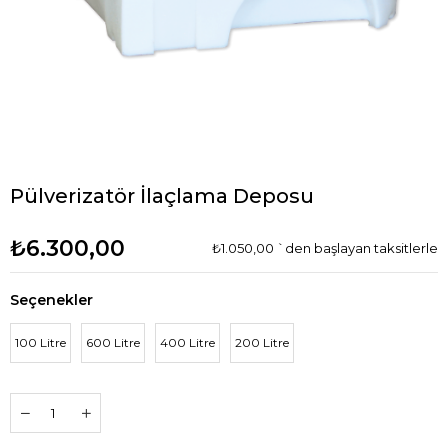
Pülverizatör İlaçlama Deposu
₺6.300,00
₺1.050,00
`den başlayan taksitlerle
Seçenekler
100 Litre
600 Litre
400 Litre
200 Litre