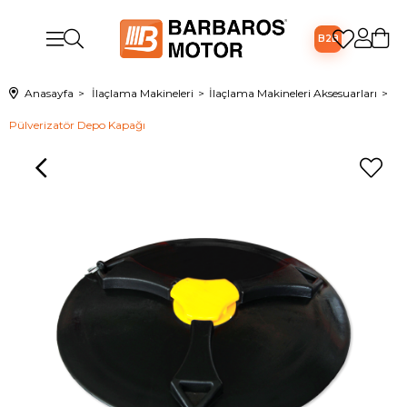
B2B
Anasayfa
İlaçlama Makineleri
İlaçlama Makineleri Aksesuarları
Pülverizatör Depo Kapağı