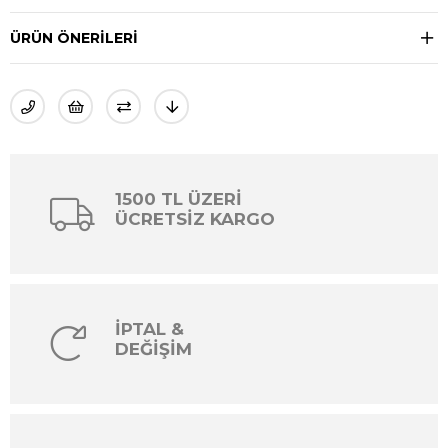
ÜRÜN ÖNERILERI
1500 TL ÜZERİ
ÜCRETSİZ KARGO
İPTAL &
DEĞİŞİM