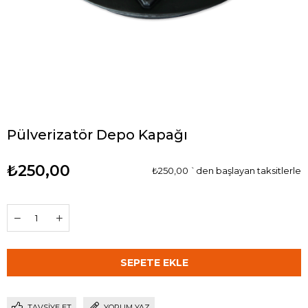
Pülverizatör Depo Kapağı
₺250,00
₺250,00
`den başlayan taksitlerle
TAVSIYE ET
YORUM YAZ