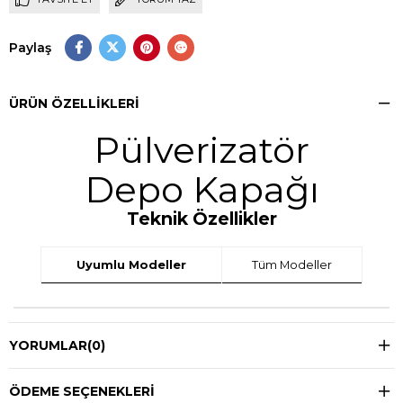
Paylaş
ÜRÜN ÖZELLIKLERI
Pülverizatör
Depo Kapağı
Teknik Özellikler
Uyumlu Modeller
Tüm Modeller
YORUMLAR
(0)
ÖDEME SEÇENEKLERI