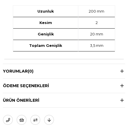
Uzunluk
200 mm
Kesim
2
Genişlik
20 mm
Toplam Genişlik
3,5 mm
YORUMLAR
(0)
ÖDEME SEÇENEKLERI
ÜRÜN ÖNERILERI