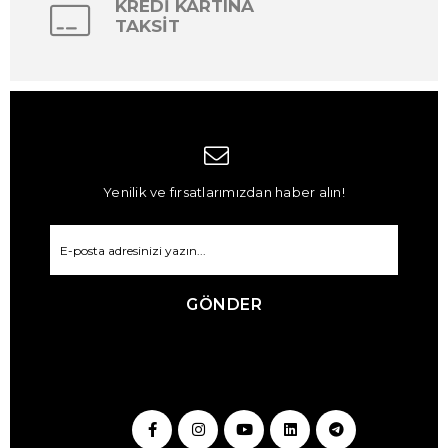
KREDİ KARTINA
TAKSİT
Yenilik ve fırsatlarımızdan haber alın!
GÖNDER