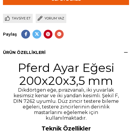
TAVSIYE ET
YORUM YAZ
Paylaş
ÜRÜN ÖZELLIKLERI
Pferd Ayar Eğesi
200x20x3,5 mm
Dikdörtgen eğe, pırazvanalı, iki yuvarlak
kesimsiz kenar ve iki yandan kesimli. Şekil F,
DIN 7262 uyumlu. Düz zincir testere bileme
eğeleri, testere zincirlerinin derinlik
mastarlarını eğelemek için
kullanılmaktadır.
Teknik Özellikler