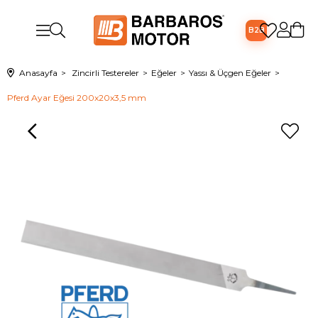
B2B
Anasayfa
Zincirli Testereler
Eğeler
Yassı & Üçgen Eğeler
Pferd Ayar Eğesi 200x20x3,5 mm