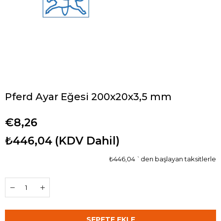
Pferd Ayar Eğesi 200x20x3,5 mm
€8,26
₺446,04
(KDV Dahil)
₺446,04
`den başlayan taksitlerle