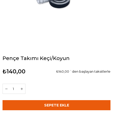
Pençe Takımı Keçi/Koyun
₺140,00
₺140,00
`den başlayan taksitlerle