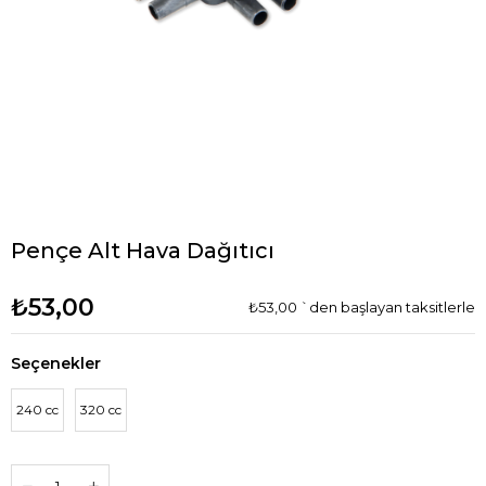
Pençe Alt Hava Dağıtıcı
₺53,00
₺53,00
`den başlayan taksitlerle
Seçenekler
240 cc
320 cc