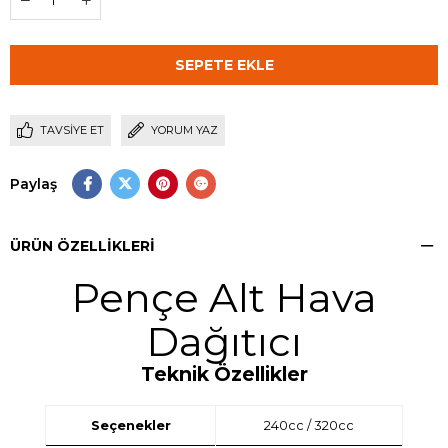
TAVSIYE ET
YORUM YAZ
Paylaş
ÜRÜN ÖZELLIKLERI
Pençe Alt Hava
Dağıtıcı
Teknik Özellikler
Seçenekler
240cc / 320cc