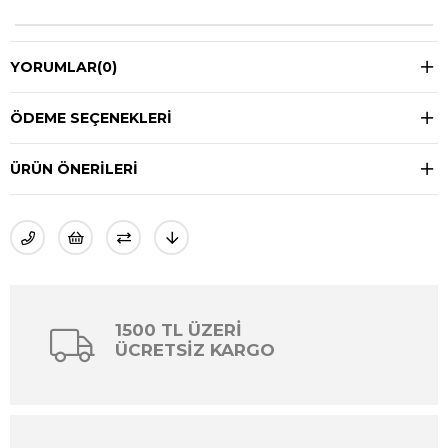
YORUMLAR
(0)
ÖDEME SEÇENEKLERI
ÜRÜN ÖNERILERI
1500 TL ÜZERİ
ÜCRETSİZ KARGO