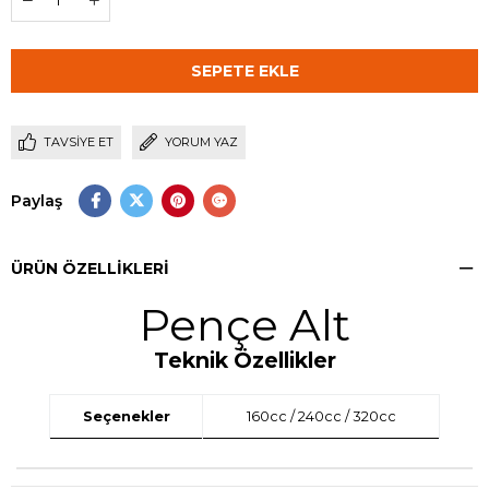
TAVSIYE ET
YORUM YAZ
Paylaş
ÜRÜN ÖZELLIKLERI
Pençe Alt
Teknik Özellikler
Seçenekler
160cc / 240cc / 320cc