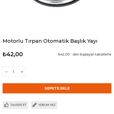
Motorlu Tırpan Otomatik Başlık Yayı
₺42,00
₺42,00
`den başlayan taksitlerle
TAVSIYE ET
YORUM YAZ