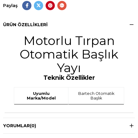
Paylaş
ÜRÜN ÖZELLIKLERI
Motorlu Tırpan
Otomatik Başlık
Yayı
Teknik Özellikler
Uyumlu
Bartech Otomatik
Marka/Model
Başlık
YORUMLAR
(0)