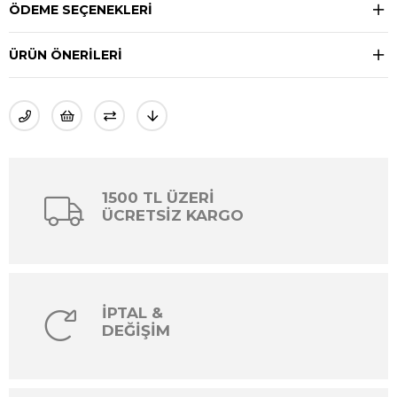
ÖDEME SEÇENEKLERI
ÜRÜN ÖNERILERI
1500 TL ÜZERİ
ÜCRETSİZ KARGO
İPTAL &
DEĞİŞİM