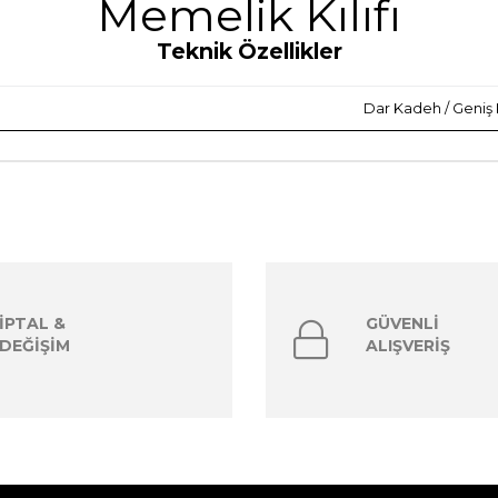
Memelik Kılıfı
Teknik Özellikler
Dar Kadeh / Geniş
İPTAL &
GÜVENLİ
DEĞİŞİM
ALIŞVERİŞ