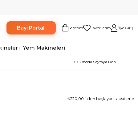
Bayi Portalı
Sepetim
Favorilerim
Üye Girişi
kineleri
Yem Makineleri
< < Önceki Sayfaya Dön
₺220,00
`den başlayan taksitlerle