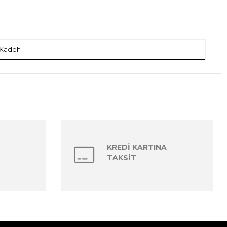
 Kadeh
KREDİ KARTINA
TAKSİT