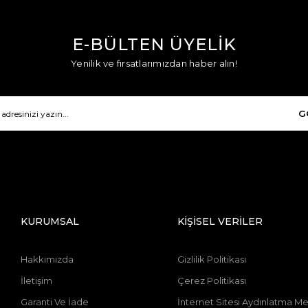
E-BÜLTEN ÜYELİK
Yenilik ve fırsatlarımızdan haber alın!
G
KURUMSAL
KİŞİSEL VERİLER
Hakkımızda
Gizlilik Politikası
İletişim
Çerez Politikası
Garanti Ve İade
İnternet Sitesi Aydınlatma Me