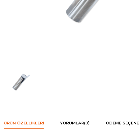
ÜRÜN ÖZELLIKLERI
YORUMLAR
(0)
ÖDEME SEÇENE