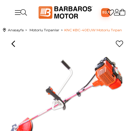
B2B
Anasayfa
Motorlu Tırpanlar
KNC KBC-40EUW Motorlu Tırpan