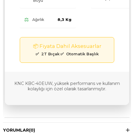
Boyu
⚖️
Ağırlık
8,3 Kg
📦 Fiyata Dahil Aksesuarlar
2T Bıçak
Otomatik Başlık
KNC KBC-40EUW, yüksek performans ve kullanım
kolaylığı için özel olarak tasarlanmıştır.
YORUMLAR
(0)