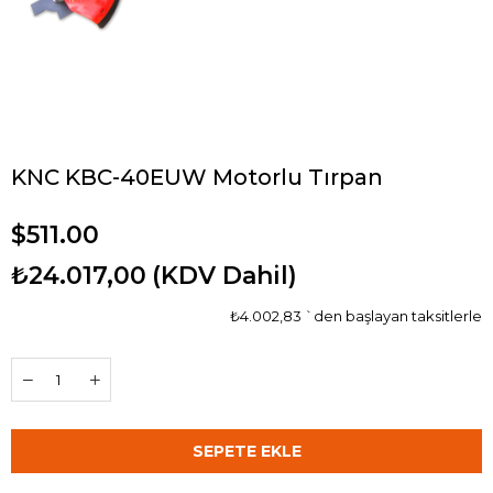
KNC KBC-40EUW Motorlu Tırpan
$511.00
₺24.017,00
(KDV Dahil)
₺4.002,83
`den başlayan taksitlerle