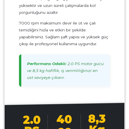
yüksektir ve uzun süreli çalışmalarda kol
yorgunluğunu azaltır.
7000 rpm maksimum devir ile ot ve çalı
temizliğini hızla ve etkin bir şekilde
yapabilirsiniz. Sağlam şaft yapısı ve yüksek güç
çıkışı ile profesyonel kullanıma uygundur.
Performans Odaklı:
2.0 PS motor gücü
ve 8,3 kg hafiflik, iş verimliliğinizi en
üst seviyeye çıkarır.
8,3
40
2.0