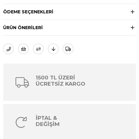
ÖDEME SEÇENEKLERI
ÜRÜN ÖNERILERI
1500 TL ÜZERİ
ÜCRETSİZ KARGO
İPTAL &
DEĞİŞİM