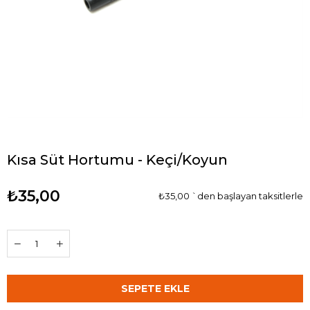
Kısa Süt Hortumu - Keçi/Koyun
₺35,00
₺35,00
`den başlayan taksitlerle