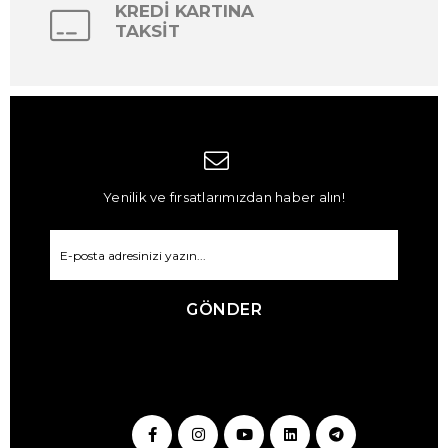
KREDİ KARTINA
TAKSİT
Yenilik ve fırsatlarımızdan haber alın!
GÖNDER