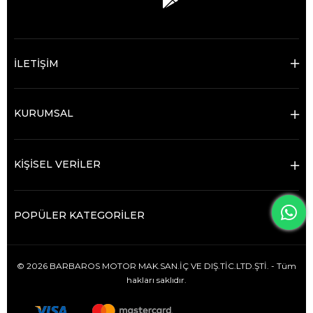
İLETİŞİM
KURUMSAL
KİŞİSEL VERİLER
POPÜLER KATEGORİLER
© 2026 BARBAROS MOTOR MAK.SAN.İÇ VE DIŞ.TİC.LTD.ŞTİ. - Tüm
hakları saklıdır.