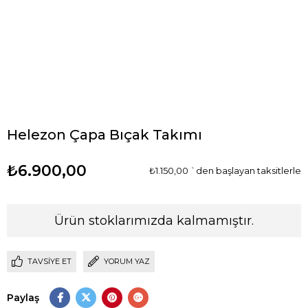
Helezon Çapa Bıçak Takımı
₺6.900,00
₺1.150,00
`den başlayan taksitlerle
Ürün stoklarımızda kalmamıştır.
TAVSIYE ET
YORUM YAZ
Paylaş