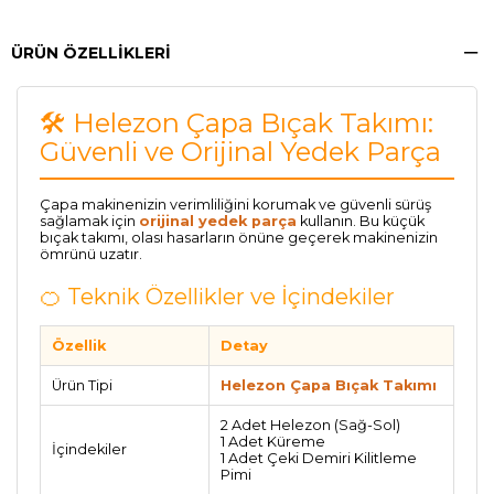
ÜRÜN ÖZELLIKLERI
🛠️ Helezon Çapa Bıçak Takımı:
Güvenli ve Orijinal Yedek Parça
Çapa makinenizin verimliliğini korumak ve güvenli sürüş
sağlamak için
orijinal yedek parça
kullanın. Bu küçük
bıçak takımı, olası hasarların önüne geçerek makinenizin
ömrünü uzatır.
🍊 Teknik Özellikler ve İçindekiler
Özellik
Detay
Ürün Tipi
Helezon Çapa Bıçak Takımı
2 Adet Helezon (Sağ-Sol)
1 Adet Küreme
İçindekiler
1 Adet Çeki Demiri Kilitleme
Pimi