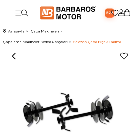
B2B
Anasayfa
Çapa Makineleri
Çapalama Makineleri Yedek Parçaları
Helezon Çapa Bıçak Takımı