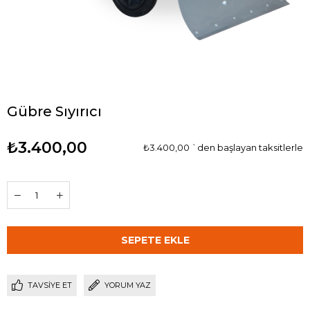
Gübre Sıyırıcı
₺3.400,00
₺3.400,00
`den başlayan taksitlerle
TAVSIYE ET
YORUM YAZ