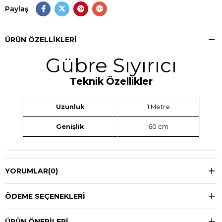
Paylaş
ÜRÜN ÖZELLIKLERI
Gübre Sıyırıcı
Teknik Özellikler
Uzunluk
1 Metre
Genişlik
60 cm
YORUMLAR
(0)
ÖDEME SEÇENEKLERI
ÜRÜN ÖNERILERI