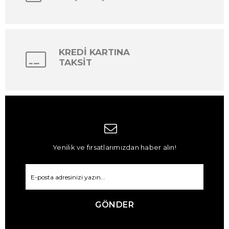
KREDİ KARTINA
TAKSİT
Yenilik ve fırsatlarımızdan haber alın!
GÖNDER