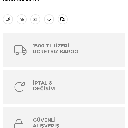
1500 TL ÜZERİ
ÜCRETSİZ KARGO
İPTAL &
DEĞİŞİM
GÜVENLİ
ALIŞVERİŞ