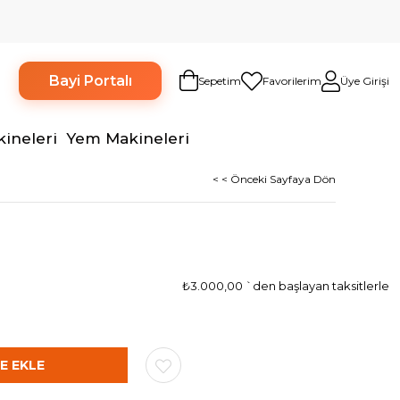
Bayi Portalı
Sepetim
Favorilerim
Üye Girişi
kineleri
Yem Makineleri
< < Önceki Sayfaya Dön
₺3.000,00
`den başlayan taksitlerle