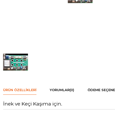
ÜRÜN ÖZELLIKLERI
YORUMLAR
(0)
ÖDEME SEÇENE
İnek ve Keçi Kaşıma için.