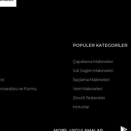
POPÜLER KATEGORİLER
Çapalama Makineleri
Süt Sağım Makineleri
tni
İlaçlama Makineleri
u Prosedürü ve Formu
Yem Makineleri
Zincirli Testereler
Motorlar
MOBİL UYGULAMALAR