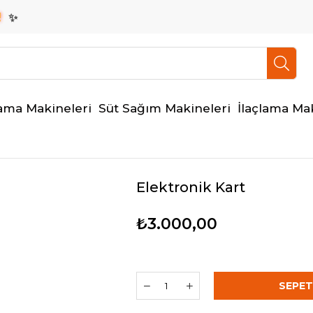
✨
ama Makineleri
Süt Sağım Makineleri
İlaçlama Ma
Elektronik Kart
₺3.000,00