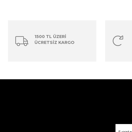
1500 TL ÜZERİ
ÜCRETSİZ KARGO