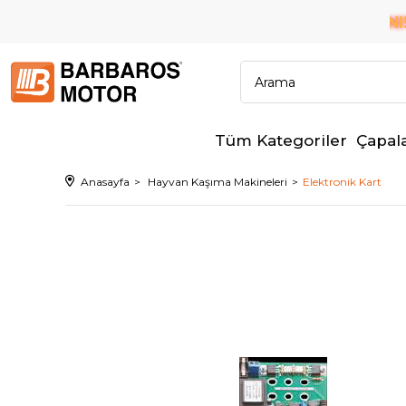
6 TAKSİT İMKANI!
ÜM BANKALARA PEŞİN FİYATINA
Tüm Kategoriler
Çapal
Anasayfa
Hayvan Kaşıma Makineleri
Elektronik Kart