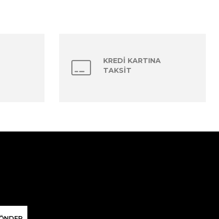
KREDİ KARTINA
TAKSİT
ÖNDER