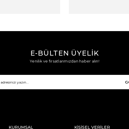
E-BÜLTEN ÜYELİK
Yenilik ve fırsatlarımızdan haber alın!
G
KURUMSAL
KİŞİSEL VERİLER