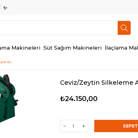
ama Makineleri
Süt Sağım Makineleri
İlaçlama Ma
Aparatı
Ceviz/Zeytin Silkeleme 
₺24.150,00