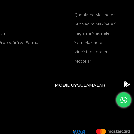
Çapalama Makineleri
Süt Sağım Makineleri
tni
İlaçlama Makineleri
u Prosedürü ve Formu
Yem Makineleri
Zincirli Testereler
Motorlar
MOBİL UYGULAMALAR