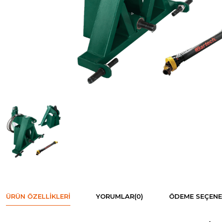
ÜRÜN ÖZELLIKLERI
YORUMLAR
(0)
ÖDEME SEÇENE