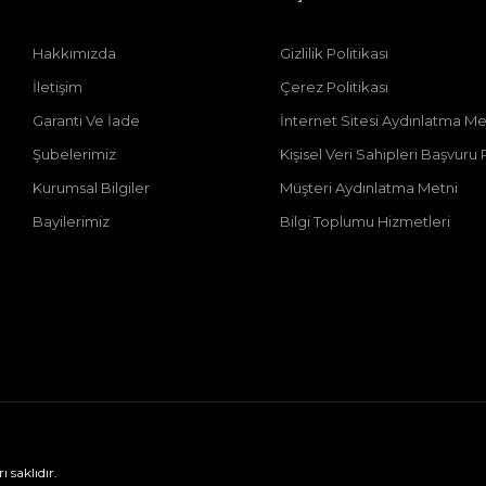
Hakkımızda
Gizlilik Politikası
İletişim
Çerez Politikası
Garanti Ve İade
İnternet Sitesi Aydınlatma Me
Şubelerimiz
Kişisel Veri Sahipleri Başvur
Kurumsal Bilgiler
Müşteri Aydınlatma Metni
Bayilerimiz
Bilgi Toplumu Hizmetleri
saklıdır.