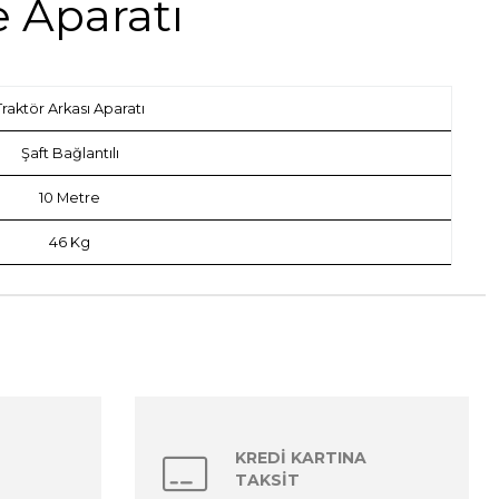
e Aparatı
Traktör Arkası Aparatı
Şaft Bağlantılı
10 Metre
46 Kg
KREDİ KARTINA
TAKSİT