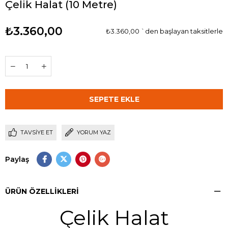
Çelik Halat (10 Metre)
₺3.360,00
₺3.360,00
`den başlayan taksitlerle
TAVSIYE ET
YORUM YAZ
Paylaş
ÜRÜN ÖZELLIKLERI
Çelik Halat