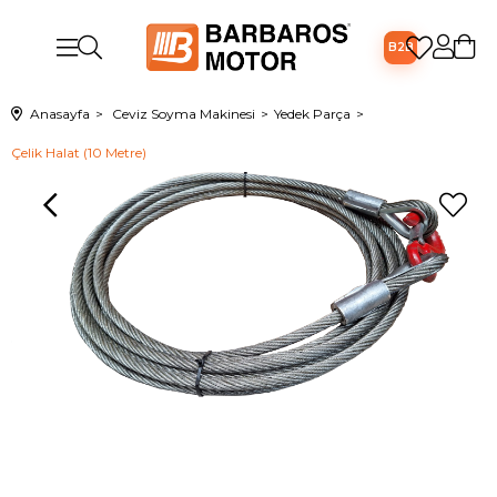
B2B
Anasayfa
Ceviz Soyma Makinesi
Yedek Parça
Çelik Halat (10 Metre)