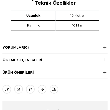
Teknik Özellikler
Uzunluk
10 Metre
Kalınlık
10 Mm
YORUMLAR
(0)
ÖDEME SEÇENEKLERI
ÜRÜN ÖNERILERI