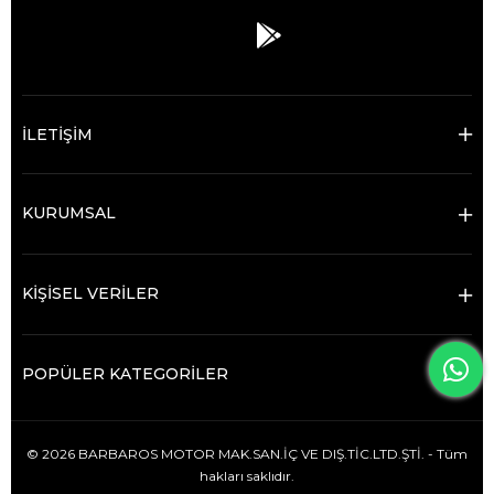
İLETİŞİM
KURUMSAL
KİŞİSEL VERİLER
POPÜLER KATEGORİLER
© 2026 BARBAROS MOTOR MAK.SAN.İÇ VE DIŞ.TİC.LTD.ŞTİ. - Tüm
hakları saklıdır.