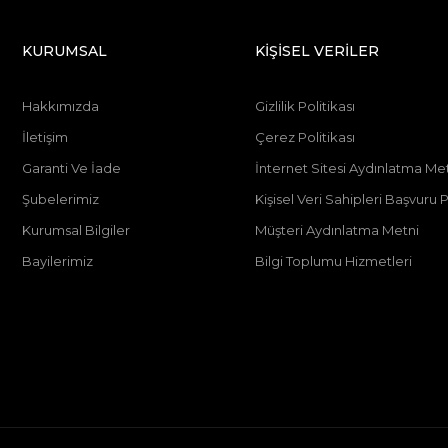
KURUMSAL
KİŞİSEL VERİLER
Hakkımızda
Gizlilik Politikası
İletişim
Çerez Politikası
Garanti Ve İade
İnternet Sitesi Aydınlatma Me
Şubelerimiz
Kişisel Veri Sahipleri Başvur
Kurumsal Bilgiler
Müşteri Aydınlatma Metni
Bayilerimiz
Bilgi Toplumu Hizmetleri