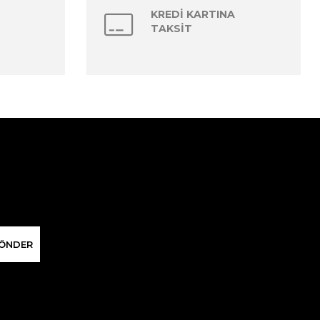
KREDİ KARTINA
TAKSİT
ÖNDER