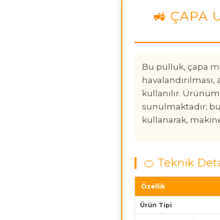
🚜 ÇAPA 
Bu pulluk, çapa m
havalandırılması, 
kullanılır. Ürünüm
sunulmaktadır; bu 
kullanarak, makine
🍊 Teknik Det
Özellik
Ürün Tipi