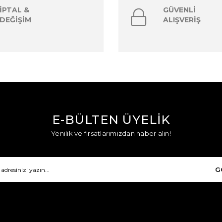
İPTAL &
GÜVENLİ
DEĞİŞİM
ALIŞVERİŞ
E-BÜLTEN ÜYELİK
Yenilik ve fırsatlarımızdan haber alın!
G