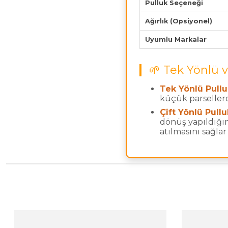
Pulluk Seçeneği
Ağırlık (Opsiyonel)
Uyumlu Markalar
🌱 Tek Yönlü v
Tek Yönlü Pullu
küçük parsellerd
Çift Yönlü Pullu
dönüş yapıldığın
atılmasını sağla