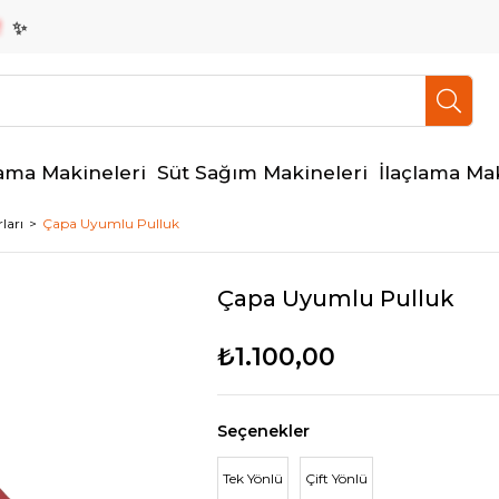
ama Makineleri
Süt Sağım Makineleri
İlaçlama Ma
ları
Çapa Uyumlu Pulluk
Çapa Uyumlu Pulluk
₺1.100,00
Seçenekler
Tek Yönlü
Çift Yönlü