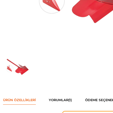
ÜRÜN ÖZELLIKLERI
YORUMLAR
(1)
ÖDEME SEÇENEK