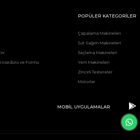
POPÜLER KATEGORİLER
Çapalama Makineleri
Süt Sağım Makineleri
tni
İlaçlama Makineleri
u Prosedürü ve Formu
Yem Makineleri
Zincirli Testereler
Motorlar
MOBİL UYGULAMALAR