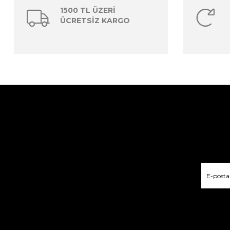
1500 TL ÜZERİ
ÜCRETSİZ KARGO