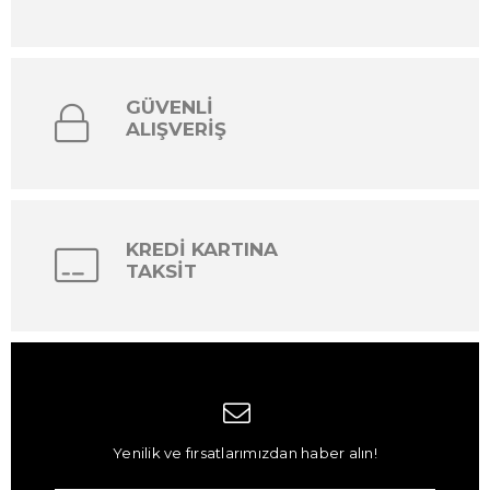
GÜVENLİ
ALIŞVERİŞ
KREDİ KARTINA
TAKSİT
Yenilik ve fırsatlarımızdan haber alın!