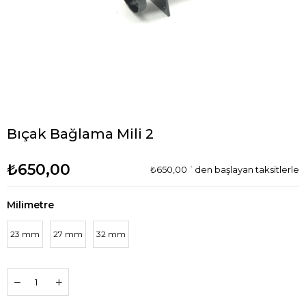
Bıçak Bağlama Mili 2
₺650,00
₺650,00
`den başlayan taksitlerle
Milimetre
23 mm
27 mm
32 mm