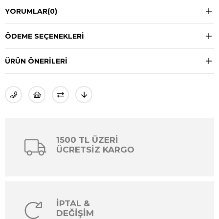
YORUMLAR
(0)
ÖDEME SEÇENEKLERI
ÜRÜN ÖNERILERI
1500 TL ÜZERİ
ÜCRETSİZ KARGO
İPTAL &
DEĞİŞİM