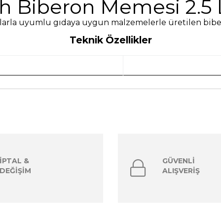
h Biberon Memesi 2.5 Lt
larla uyumlu gıdaya uygun malzemelerle üretilen bibe
Teknik Özellikler
İPTAL &
GÜVENLİ
DEĞİŞİM
ALIŞVERİŞ