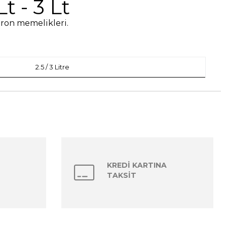
 - 3 Lt
ron memelikleri.
2.5 / 3 Litre
KREDİ KARTINA
TAKSİT