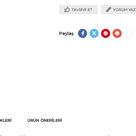
TAVSIYE ET
YORUM YAZ
Paylaş
KLERI
ÜRÜN ÖNERILERI