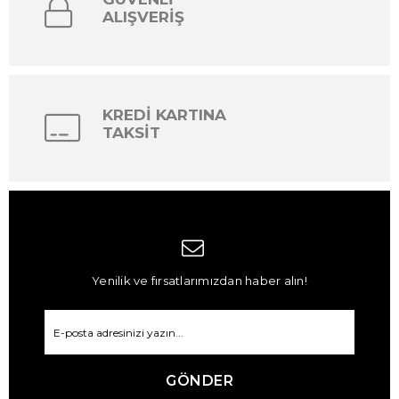
ALIŞVERİŞ
KREDİ KARTINA
TAKSİT
Yenilik ve fırsatlarımızdan haber alın!
GÖNDER