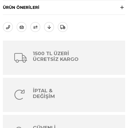
ÜRÜN ÖNERILERI
1500 TL ÜZERİ
ÜCRETSİZ KARGO
İPTAL &
DEĞİŞİM
GÜVENLİ