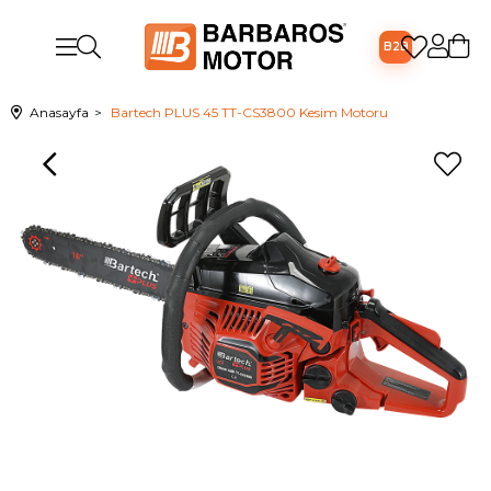
B2B
Anasayfa
Bartech PLUS 45 TT-CS3800 Kesim Motoru