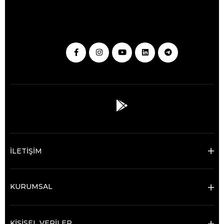
İLETİŞİM
KURUMSAL
KİŞİSEL VERİLER