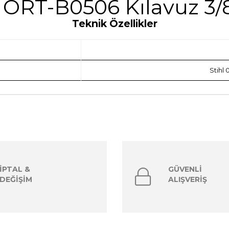
ORT-B0506 Kılavuz 3/8
Teknik Özellikler
Stihl
İPTAL &
GÜVENLİ
DEĞİŞİM
ALIŞVERİŞ