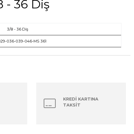
 - 36 Diş
3/8 - 36 Diş
 029-036-039-046-MS 361
KREDİ KARTINA
TAKSİT