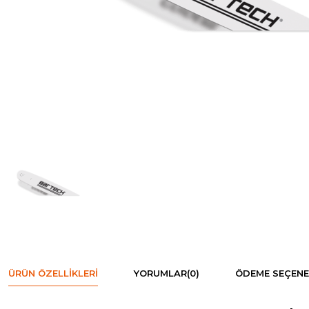
ÜRÜN ÖZELLIKLERI
YORUMLAR
(0)
ÖDEME SEÇENE