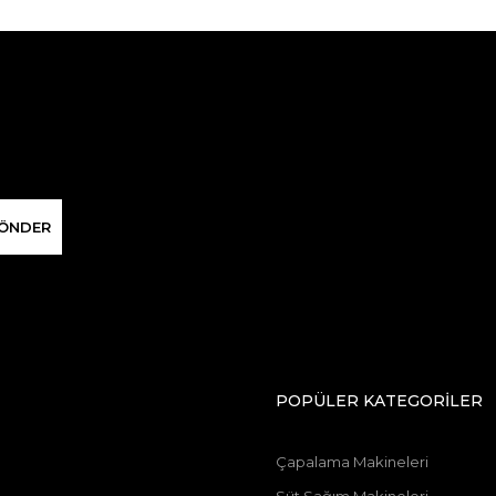
ÖNDER
POPÜLER KATEGORİLER
Çapalama Makineleri