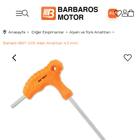
B2B
Anasayfa
Diğer Ekipmanlar
Alyen ve Tork Anahtarı
Bartech BRT-009 Allen Anahtarı 4.5 mm