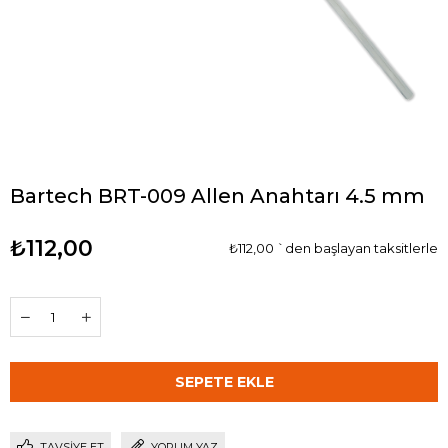
Bartech BRT-009 Allen Anahtarı 4.5 mm
₺112,00
₺112,00
`den başlayan taksitlerle
TAVSIYE ET
YORUM YAZ