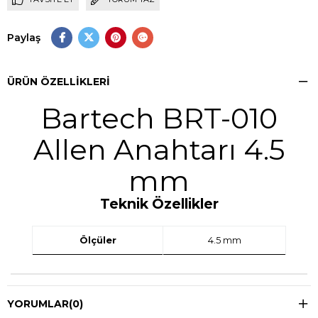
Paylaş
ÜRÜN ÖZELLIKLERI
Bartech BRT-010
Allen Anahtarı 4.5
mm
Teknik Özellikler
Ölçüler
4.5 mm
YORUMLAR
(0)