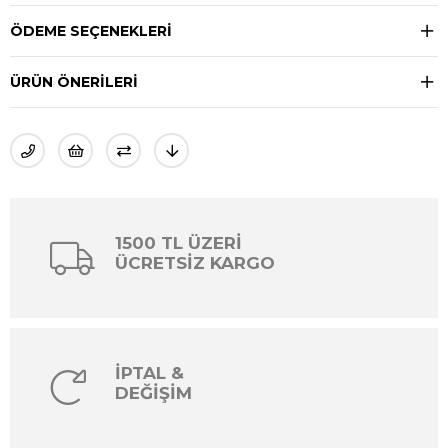
ÖDEME SEÇENEKLERI
ÜRÜN ÖNERILERI
1500 TL ÜZERİ
ÜCRETSİZ KARGO
İPTAL &
DEĞİŞİM