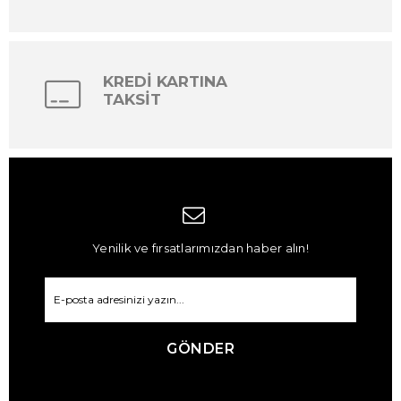
KREDİ KARTINA
TAKSİT
Yenilik ve fırsatlarımızdan haber alın!
GÖNDER