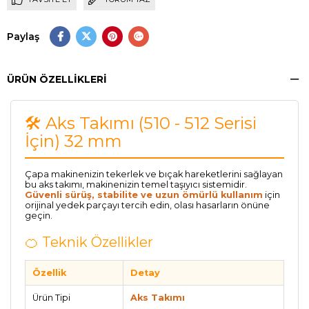
Paylaş
ÜRÜN ÖZELLIKLERI
🛠️ Aks Takımı (510 - 512 Serisi
İçin) 32 mm
Çapa makinenizin tekerlek ve bıçak hareketlerini sağlayan
bu aks takımı, makinenizin temel taşıyıcı sistemidir.
Güvenli sürüş, stabilite ve uzun ömürlü kullanım
için
orijinal yedek parçayı tercih edin, olası hasarların önüne
geçin.
🍊 Teknik Özellikler
Özellik
Detay
Ürün Tipi
Aks Takımı