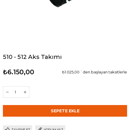
510 - 512 Aks Takımı
₺6.150,00
₺1.025,00
`den başlayan taksitlerle
TAVSIYE ET
YORUM YAZ