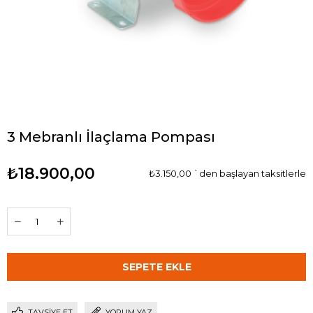
3 Mebranlı İlaçlama Pompası
₺18.900,00
₺3.150,00
`den başlayan taksitlerle
TAVSIYE ET
YORUM YAZ