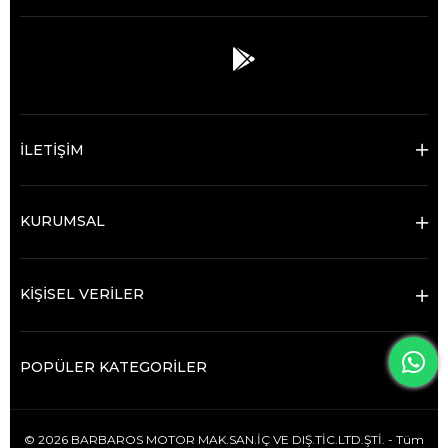
İLETİŞİM
KURUMSAL
KİŞİSEL VERİLER
POPÜLER KATEGORİLER
© 2026 BARBAROS MOTOR MAK.SAN.İÇ VE DIŞ.TİC.LTD.ŞTİ. - Tüm