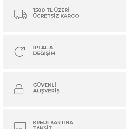
1500 TL ÜZERİ
ÜCRETSİZ KARGO
İPTAL &
DEĞİŞİM
GÜVENLİ
ALIŞVERİŞ
KREDİ KARTINA
TAKSİT